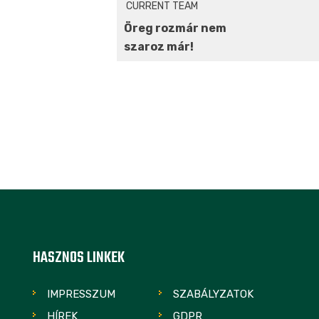
CURRENT TEAM
Öreg rozmár nem
szaroz már!
HASZNOS LINKEK
IMPRESSZUM
SZABÁLYZATOK
HÍREK
GDPR