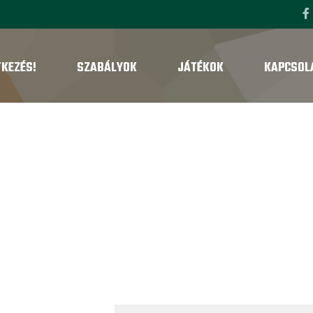
TKEZÉS!
SZABÁLYOK
JÁTÉKOK
KAPCSOL