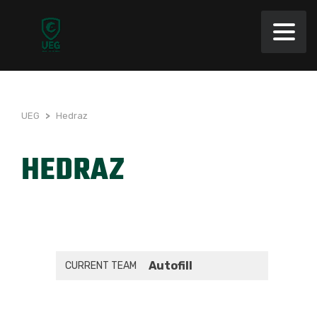
UEG
>
Hedraz
HEDRAZ
Autofill
CURRENT TEAM