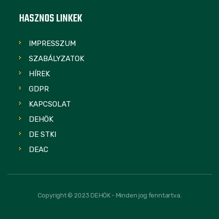
HASZNOS LINKEK
IMPRESSZUM
SZABÁLYZATOK
HÍREK
GDPR
KAPCSOLAT
DEHÖK
DE STKI
DEAC
Copyright © 2023 DEHÖK - Minden jog fenntartva.
FOLLOW US: