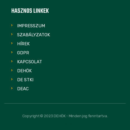
HASZNOS LINKEK
IMPRESSZUM
SZABÁLYZATOK
HÍREK
GDPR
KAPCSOLAT
DEHÖK
DE STKI
DEAC
Copyright © 2023 DEHÖK - Minden jog fenntartva.
FOLLOW US: