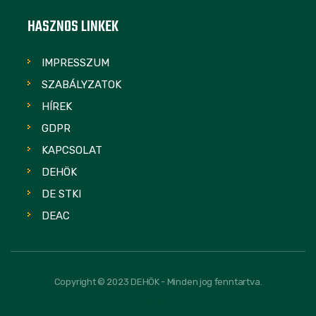
HASZNOS LINKEK
IMPRESSZUM
SZABÁLYZATOK
HÍREK
GDPR
KAPCSOLAT
DEHÖK
DE STKI
DEAC
Copyright © 2023 DEHÖK - Minden jog fenntartva.
FOLLOW US: