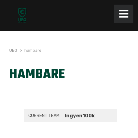
UEG
>
hambare
HAMBARE
Ingyen100k
CURRENT TEAM