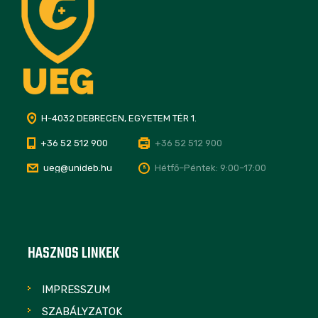
H-4032 DEBRECEN, EGYETEM TÉR 1.
+36 52 512 900
+36 52 512 900
ueg@unideb.hu
Hétfő–Péntek: 9:00–17:00
HASZNOS LINKEK
IMPRESSZUM
SZABÁLYZATOK