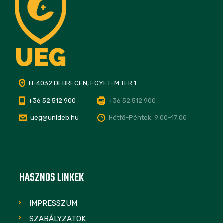
H-4032 DEBRECEN, EGYETEM TÉR 1.
+36 52 512 900
+36 52 512 900
ueg@unideb.hu
Hétfő–Péntek: 9:00–17:00
HASZNOS LINKEK
IMPRESSZUM
SZABÁLYZATOK