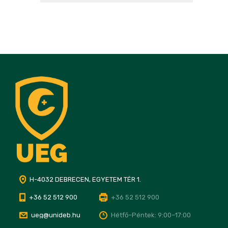
H-4032 DEBRECEN, EGYETEM TÉR 1.
+36 52 512 900
+36 52 512 900
ueg@unideb.hu
Hétfő–Péntek: 9:00–17:00