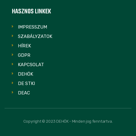
HASZNOS LINKEK
IMPRESSZUM
SZABÁLYZATOK
HÍREK
GDPR
KAPCSOLAT
DEHÖK
DE STKI
DEAC
Copyright © 2023 DEHÖK - Minden jog fenntartva.
FOLLOW US: