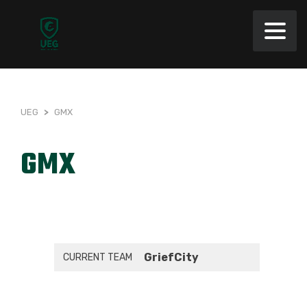
UEG
>
GMX
GMX
GriefCity
CURRENT TEAM