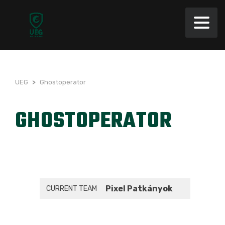
UEG
>
Ghostoperator
GHOSTOPERATOR
Pixel Patkányok
CURRENT TEAM