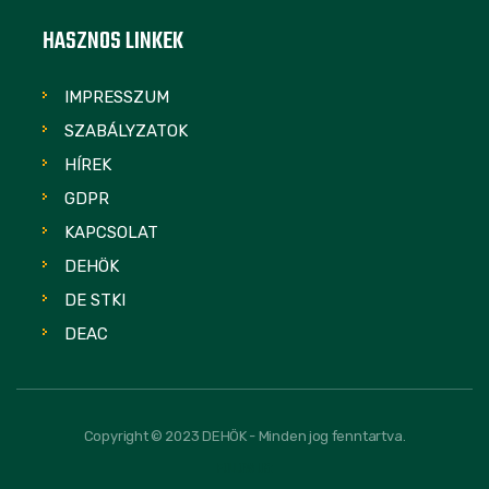
HASZNOS LINKEK
IMPRESSZUM
SZABÁLYZATOK
HÍREK
GDPR
KAPCSOLAT
DEHÖK
DE STKI
DEAC
Copyright © 2023 DEHÖK - Minden jog fenntartva.
FOLLOW US: