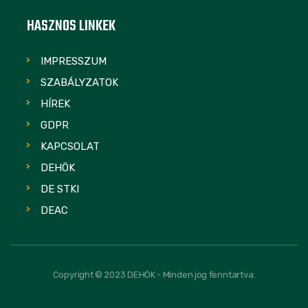
HASZNOS LINKEK
IMPRESSZUM
SZABÁLYZATOK
HÍREK
GDPR
KAPCSOLAT
DEHÖK
DE STKI
DEAC
Copyright © 2023 DEHÖK - Minden jog fenntartva.
FOLLOW US: