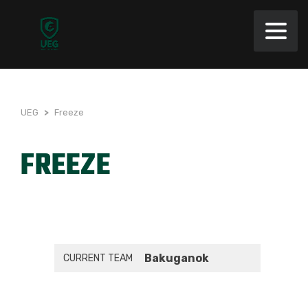
UEG
>
Freeze
FREEZE
Bakuganok
CURRENT TEAM