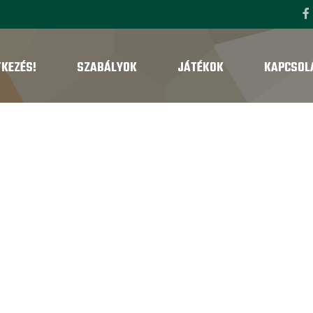
TKEZÉS!
SZABÁLYOK
JÁTÉKOK
KAPCSOL