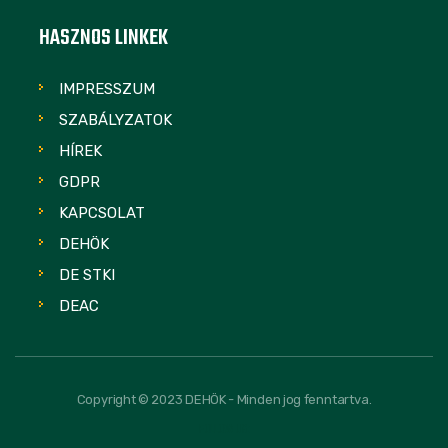
HASZNOS LINKEK
IMPRESSZUM
SZABÁLYZATOK
HÍREK
GDPR
KAPCSOLAT
DEHÖK
DE STKI
DEAC
Copyright © 2023 DEHÖK - Minden jog fenntartva.
FOLLOW US: