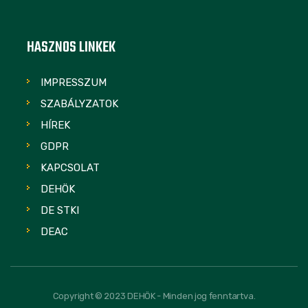
HASZNOS LINKEK
IMPRESSZUM
SZABÁLYZATOK
HÍREK
GDPR
KAPCSOLAT
DEHÖK
DE STKI
DEAC
Copyright © 2023 DEHÖK - Minden jog fenntartva.