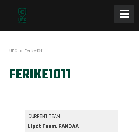
UEG
>
Ferike1011
FERIKE1011
CURRENT TEAM
Lipót Team, PANDAA