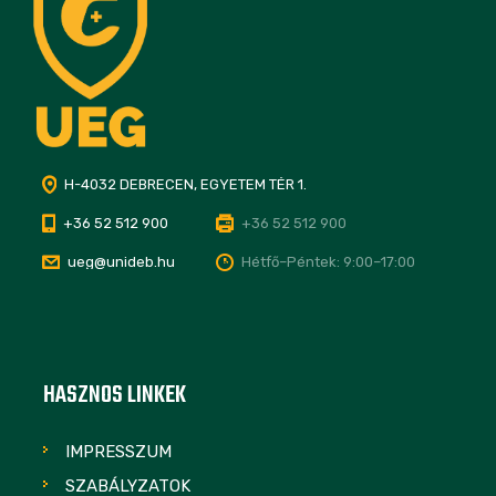
H-4032 DEBRECEN, EGYETEM TÉR 1.
+36 52 512 900
+36 52 512 900
ueg@unideb.hu
Hétfő–Péntek: 9:00–17:00
HASZNOS LINKEK
IMPRESSZUM
SZABÁLYZATOK