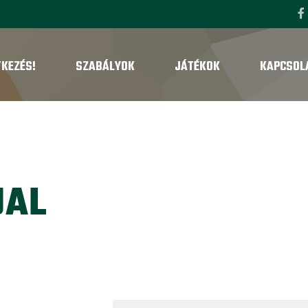
TKEZÉS!
SZABÁLYOK
JÁTÉKOK
KAPCSOL
UAL