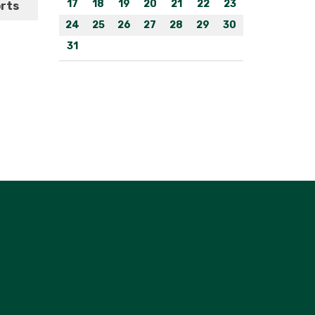
17
18
19
20
21
22
23
orts
24
25
26
27
28
29
30
31