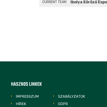
Ibolya Söröző Esp
CURRENT TEAM
HASZNOS LINKEK
IMPRESSZUM
SZABÁLYZATOK
HÍREK
GDPR