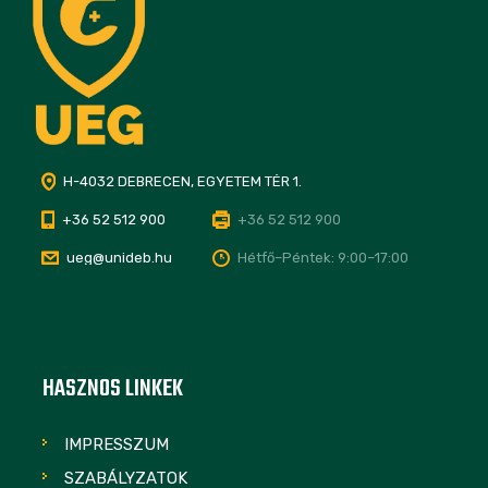
H-4032 DEBRECEN, EGYETEM TÉR 1.
+36 52 512 900
+36 52 512 900
ueg@unideb.hu
Hétfő–Péntek: 9:00–17:00
HASZNOS LINKEK
IMPRESSZUM
SZABÁLYZATOK