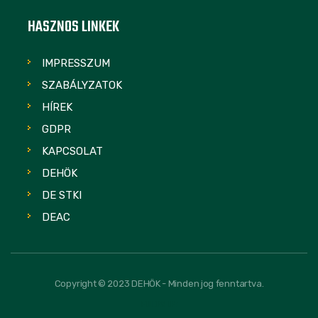
HASZNOS LINKEK
IMPRESSZUM
SZABÁLYZATOK
HÍREK
GDPR
KAPCSOLAT
DEHÖK
DE STKI
DEAC
Copyright © 2023 DEHÖK - Minden jog fenntartva.
FOLLOW US: