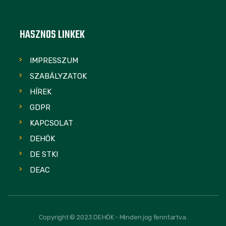
HASZNOS LINKEK
IMPRESSZUM
SZABÁLYZATOK
HÍREK
GDPR
KAPCSOLAT
DEHÖK
DE STKI
DEAC
Copyright © 2023 DEHÖK - Minden jog fenntartva.