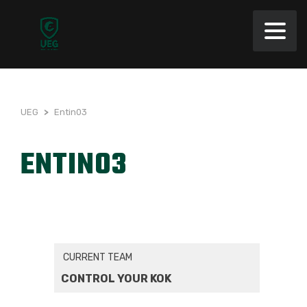
UEG
>
Entin03
ENTIN03
CURRENT TEAM
CONTROL YOUR KOK