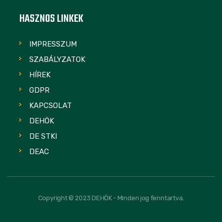
HASZNOS LINKEK
IMPRESSZUM
SZABÁLYZATOK
HÍREK
GDPR
KAPCSOLAT
DEHÖK
DE STKI
DEAC
Copyright © 2023 DEHÖK - Minden jog fenntartva.
FOLLOW US: