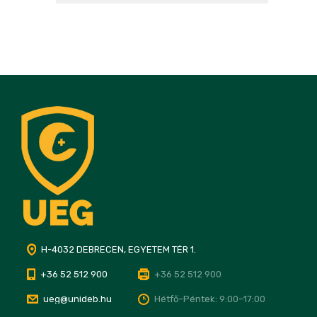
H-4032 DEBRECEN, EGYETEM TÉR 1.
+36 52 512 900
+36 52 512 900
ueg@unideb.hu
Hétfő–Péntek: 9:00–17:00