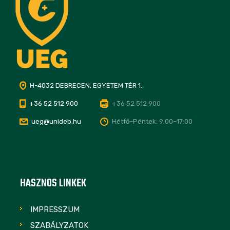
H-4032 DEBRECEN, EGYETEM TÉR 1.
+36 52 512 900
+36 52 512 900
ueg@unideb.hu
Hétfő–Péntek: 9:00–17:00
HASZNOS LINKEK
IMPRESSZUM
SZABÁLYZATOK