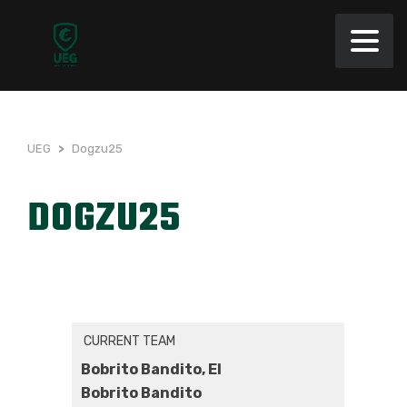
UEG
>
Dogzu25
DOGZU25
CURRENT TEAM
Bobrito Bandito, El
Bobrito Bandito