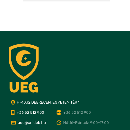
H-4032 DEBRECEN, EGYETEM TÉR 1.
+36 52 512 900
+36 52 512 900
ueg@unideb.hu
Hétfő–Péntek: 9:00–17:00