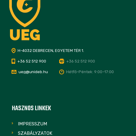
H-4032 DEBRECEN, EGYETEM TÉR 1.
+36 52 512 900
+36 52 512 900
ueg@unideb.hu
Hétfő–Péntek: 9:00–17:00
HASZNOS LINKEK
IMPRESSZUM
SZABÁLYZATOK