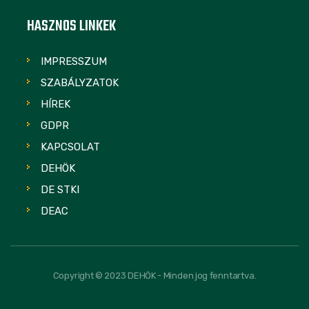
HASZNOS LINKEK
IMPRESSZUM
SZABÁLYZATOK
HÍREK
GDPR
KAPCSOLAT
DEHÖK
DE STKI
DEAC
Copyright © 2023 DEHÖK - Minden jog fenntartva.
FOLLOW US: