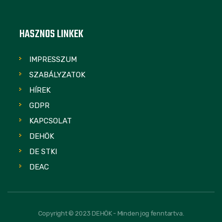
HASZNOS LINKEK
IMPRESSZUM
SZABÁLYZATOK
HÍREK
GDPR
KAPCSOLAT
DEHÖK
DE STKI
DEAC
Copyright © 2023 DEHÖK - Minden jog fenntartva.