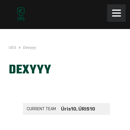
UEG
>
Dexyyy
DEXYYY
Úris10, ÚRIS10
CURRENT TEAM