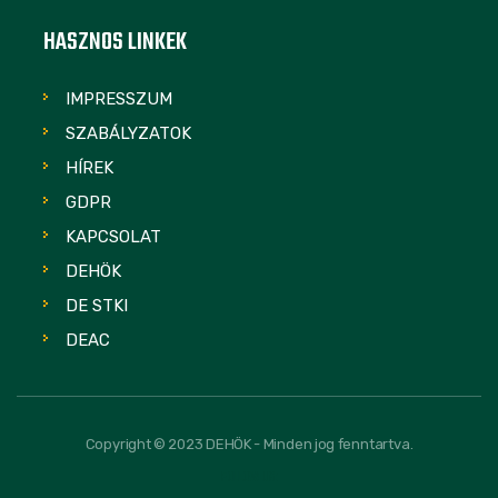
HASZNOS LINKEK
IMPRESSZUM
SZABÁLYZATOK
HÍREK
GDPR
KAPCSOLAT
DEHÖK
DE STKI
DEAC
Copyright © 2023 DEHÖK - Minden jog fenntartva.
FOLLOW US: