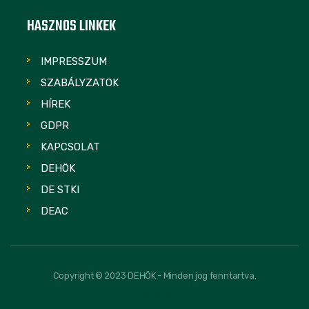
HASZNOS LINKEK
IMPRESSZUM
SZABÁLYZATOK
HÍREK
GDPR
KAPCSOLAT
DEHÖK
DE STKI
DEAC
Copyright © 2023 DEHÖK - Minden jog fenntartva.
FOLLOW US: