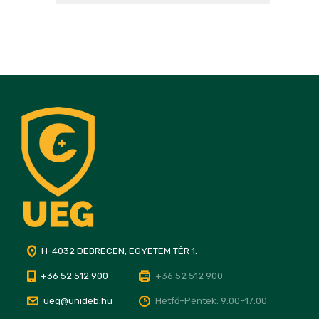
H-4032 DEBRECEN, EGYETEM TÉR 1.
+36 52 512 900
+36 52 512 900
ueg@unideb.hu
Hétfő–Péntek: 9:00–17:00