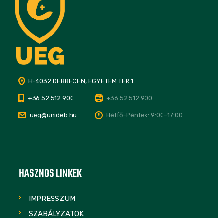
H-4032 DEBRECEN, EGYETEM TÉR 1.
+36 52 512 900
+36 52 512 900
ueg@unideb.hu
Hétfő–Péntek: 9:00–17:00
HASZNOS LINKEK
IMPRESSZUM
SZABÁLYZATOK