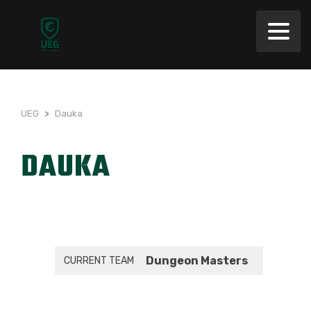
UEG
>
Dauka
DAUKA
Dungeon Masters
CURRENT TEAM