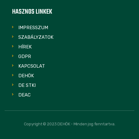
HASZNOS LINKEK
IMPRESSZUM
SZABÁLYZATOK
HÍREK
GDPR
KAPCSOLAT
DEHÖK
DE STKI
DEAC
Copyright © 2023 DEHÖK - Minden jog fenntartva.
FOLLOW US: