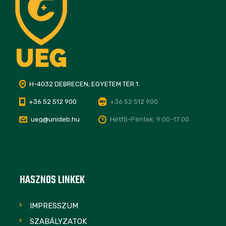
H-4032 DEBRECEN, EGYETEM TÉR 1.
+36 52 512 900
+36 52 512 900
ueg@unideb.hu
Hétfő–Péntek: 9:00–17:00
HASZNOS LINKEK
IMPRESSZUM
SZABÁLYZATOK