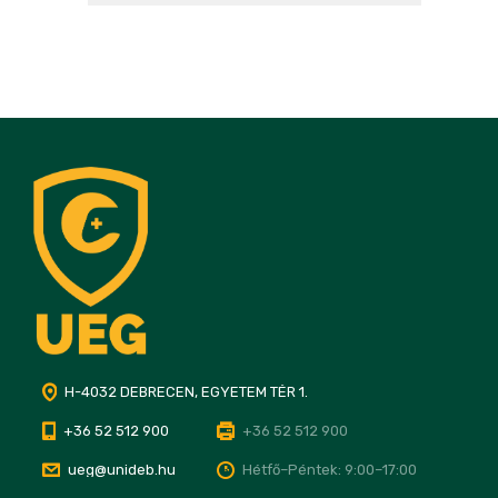
H-4032 DEBRECEN, EGYETEM TÉR 1.
+36 52 512 900
+36 52 512 900
ueg@unideb.hu
Hétfő–Péntek: 9:00–17:00