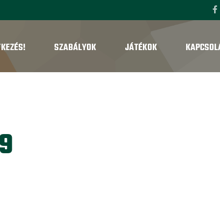
TKEZÉS!
SZABÁLYOK
JÁTÉKOK
KAPCSOL
9