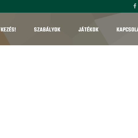
TKEZÉS!
SZABÁLYOK
JÁTÉKOK
KAPCSOL
U