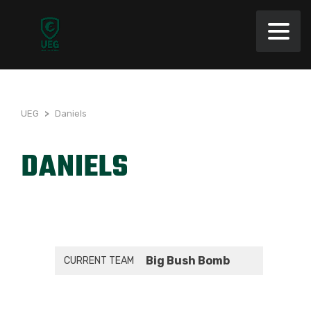
UEG
>
Daniels
DANIELS
Big Bush Bomb
CURRENT TEAM