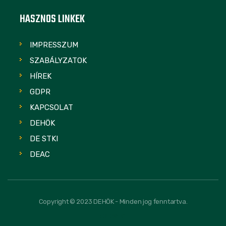
HASZNOS LINKEK
IMPRESSZUM
SZABÁLYZATOK
HÍREK
GDPR
KAPCSOLAT
DEHÖK
DE STKI
DEAC
Copyright © 2023 DEHÖK - Minden jog fenntartva.
FOLLOW US: