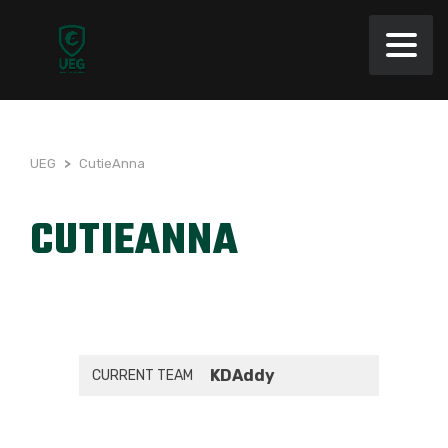
UEG
>
CutieAnna
CUTIEANNA
KDAddy
CURRENT TEAM