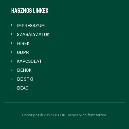
HASZNOS LINKEK
IMPRESSZUM
SZABÁLYZATOK
HÍREK
GDPR
KAPCSOLAT
DEHÖK
DE STKI
DEAC
Copyright © 2023 DEHÖK - Minden jog fenntartva.
FOLLOW US: