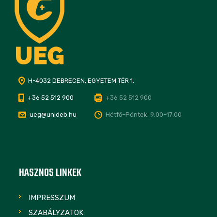
H-4032 DEBRECEN, EGYETEM TÉR 1.
+36 52 512 900
+36 52 512 900
ueg@unideb.hu
Hétfő–Péntek: 9:00–17:00
HASZNOS LINKEK
IMPRESSZUM
SZABÁLYZATOK