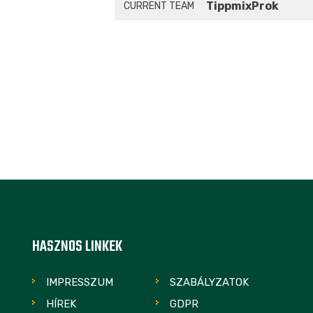
TippmixProk
CURRENT TEAM
HASZNOS LINKEK
IMPRESSZUM
SZABÁLYZATOK
HÍREK
GDPR