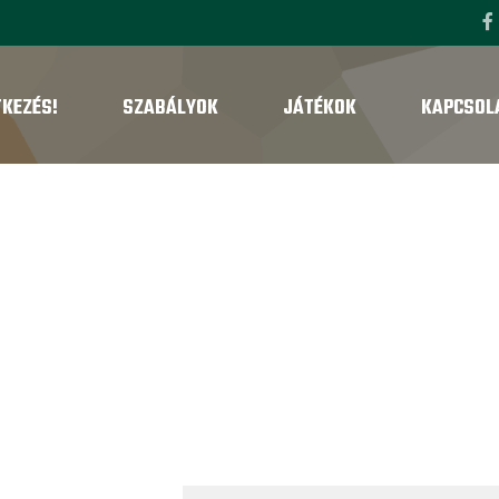
TKEZÉS!
SZABÁLYOK
JÁTÉKOK
KAPCSOL