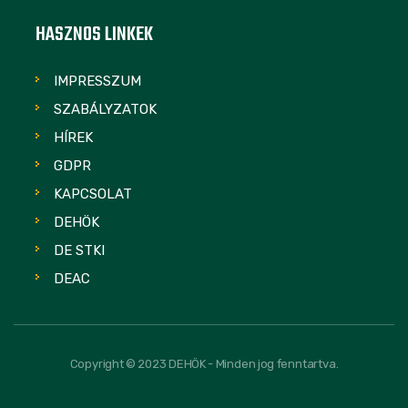
HASZNOS LINKEK
IMPRESSZUM
SZABÁLYZATOK
HÍREK
GDPR
KAPCSOLAT
DEHÖK
DE STKI
DEAC
Copyright © 2023 DEHÖK - Minden jog fenntartva.
FOLLOW US: