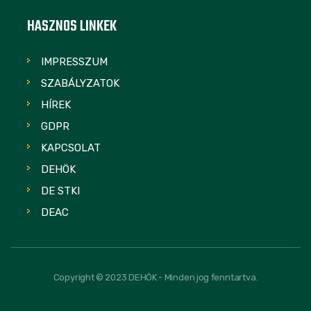
HASZNOS LINKEK
IMPRESSZUM
SZABÁLYZATOK
HÍREK
GDPR
KAPCSOLAT
DEHÖK
DE STKI
DEAC
Copyright © 2023 DEHÖK - Minden jog fenntartva.
FOLLOW US: