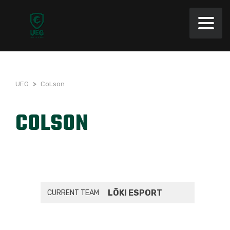
UEG
>
CoLson
COLSON
LÖKI ESPORT
CURRENT TEAM