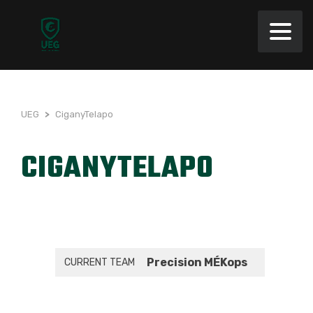
UEG
>
CiganyTelapo
CIGANYTELAPO
Precision MÉKops
CURRENT TEAM