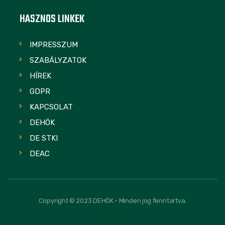
HASZNOS LINKEK
IMPRESSZUM
SZABÁLYZATOK
HÍREK
GDPR
KAPCSOLAT
DEHÖK
DE STKI
DEAC
Copyright © 2023 DEHÖK - Minden jog fenntartva.
FOLLOW US: