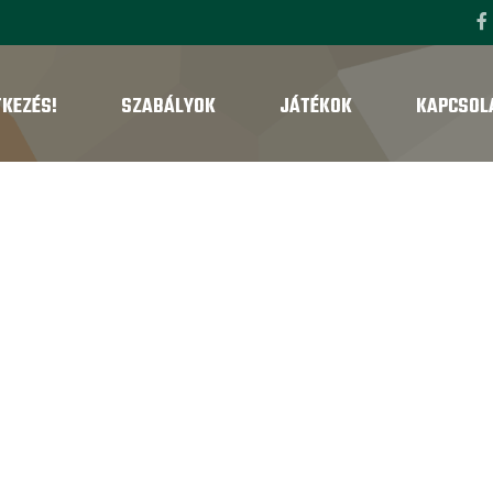
TKEZÉS!
SZABÁLYOK
JÁTÉKOK
KAPCSOL