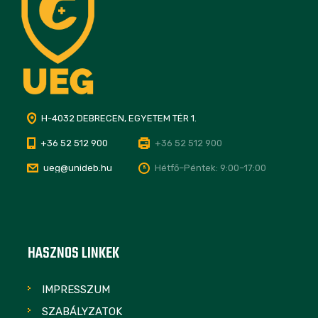
H-4032 DEBRECEN, EGYETEM TÉR 1.
+36 52 512 900
+36 52 512 900
ueg@unideb.hu
Hétfő–Péntek: 9:00–17:00
HASZNOS LINKEK
IMPRESSZUM
SZABÁLYZATOK