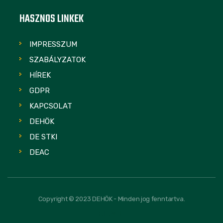
HASZNOS LINKEK
IMPRESSZUM
SZABÁLYZATOK
HÍREK
GDPR
KAPCSOLAT
DEHÖK
DE STKI
DEAC
Copyright © 2023 DEHÖK - Minden jog fenntartva.
FOLLOW US: