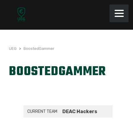
UEG
>
BoostedGammer
BOOSTEDGAMMER
DEAC Hackers
CURRENT TEAM