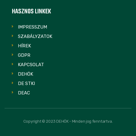
HASZNOS LINKEK
IMPRESSZUM
SZABÁLYZATOK
HÍREK
GDPR
KAPCSOLAT
DEHÖK
DE STKI
DEAC
Copyright © 2023 DEHÖK - Minden jog fenntartva.
FOLLOW US: