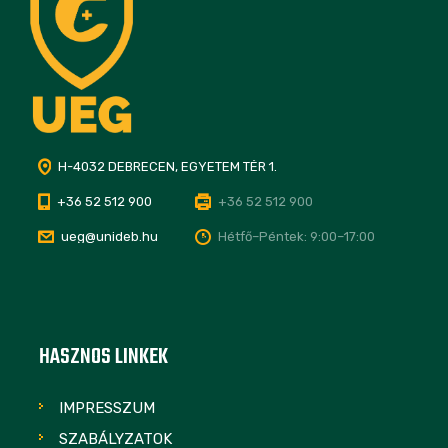
H-4032 DEBRECEN, EGYETEM TÉR 1.
+36 52 512 900
+36 52 512 900
ueg@unideb.hu
Hétfő–Péntek: 9:00–17:00
HASZNOS LINKEK
IMPRESSZUM
SZABÁLYZATOK