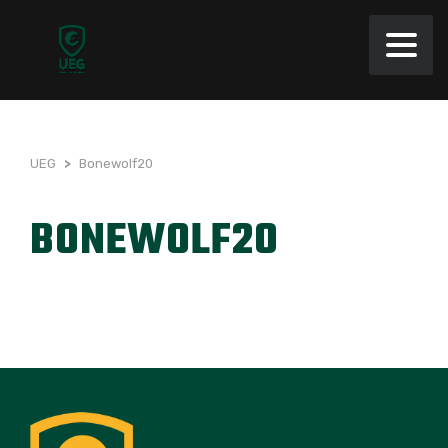
UEG
>
Bonewolf20
BONEWOLF20