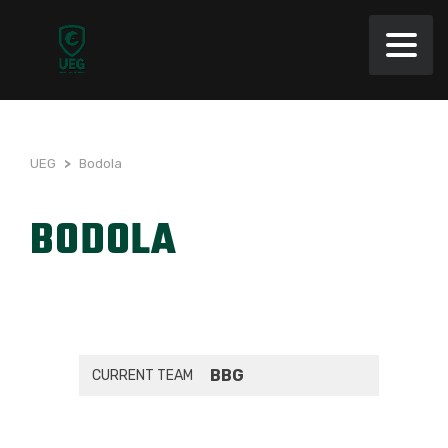
UEG
>
Bodola
BODOLA
BBG
CURRENT TEAM