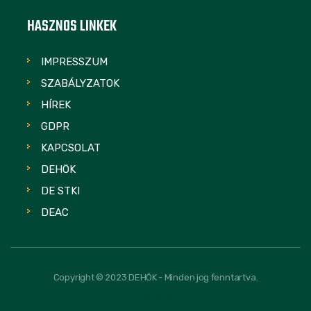
HASZNOS LINKEK
IMPRESSZUM
SZABÁLYZATOK
HÍREK
GDPR
KAPCSOLAT
DEHÖK
DE STKI
DEAC
Copyright © 2023 DEHÖK - Minden jog fenntartva.
FOLLOW US: