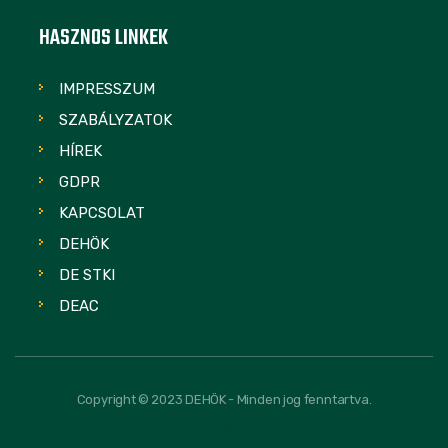
HASZNOS LINKEK
IMPRESSZUM
SZABÁLYZATOK
HÍREK
GDPR
KAPCSOLAT
DEHÖK
DE STKI
DEAC
Copyright © 2023 DEHÖK - Minden jog fenntartva.
FOLLOW US: