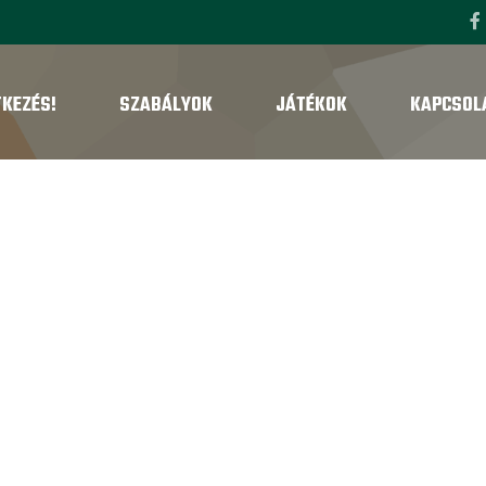
TKEZÉS!
SZABÁLYOK
JÁTÉKOK
KAPCSOL