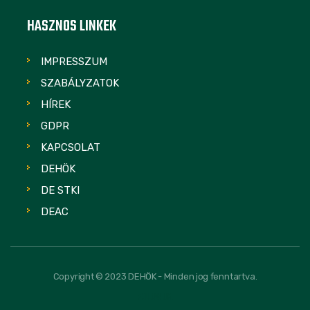
HASZNOS LINKEK
IMPRESSZUM
SZABÁLYZATOK
HÍREK
GDPR
KAPCSOLAT
DEHÖK
DE STKI
DEAC
Copyright © 2023 DEHÖK - Minden jog fenntartva.
FOLLOW US: