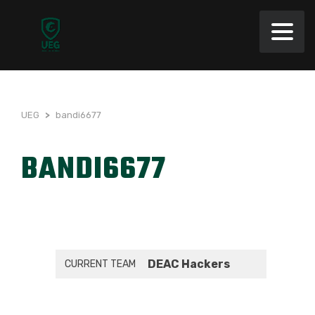
UEG
>
bandi6677
BANDI6677
DEAC Hackers
CURRENT TEAM